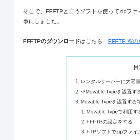
そこで、FFFTPと言うソフトを使ってzip
事にしました。
FFFTPのダウンロード
はこちら
FFFTP 窓
目
レンタルサーバーに大容
※Movable Typeを設置
Movable Typeを設置する
Movable Typeで
FFFTPの設定をする
FTPソフトでzipフ