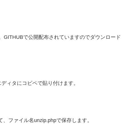
。
GITHUBで公開
配布されていますのでダウンロード
エディタにコピペで貼り付けます。
き換えて、ファイル名unzip.phpで保存します。