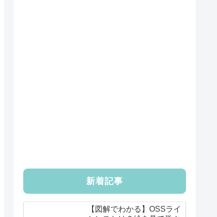
新着記事
【図解でわかる】OSSライ