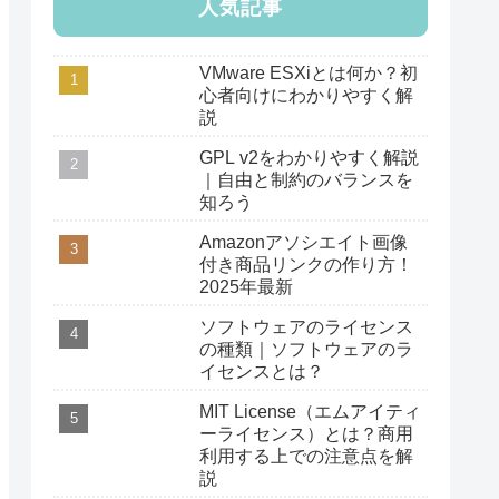
人気記事
VMware ESXiとは何か？初
心者向けにわかりやすく解
説
GPL v2をわかりやすく解説
｜自由と制約のバランスを
知ろう
Amazonアソシエイト画像
付き商品リンクの作り方！
2025年最新
ソフトウェアのライセンス
の種類｜ソフトウェアのラ
イセンスとは？
MIT License（エムアイティ
ーライセンス）とは？商用
利用する上での注意点を解
説