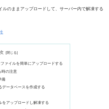
ファイルのままアップロードして、サーバー内で解凍する
の杜
次
量ファイルを簡単にアップロードする
する時の注意
準備
利用するデータベースを作成する
ァイルをアップロードし解凍する