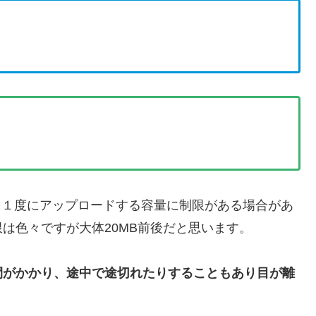
を１度にアップロードする容量に制限がある場合があ
は色々ですが大体20MB前後だと思います。
間がかかり、途中で途切れたりすることもあり目が離