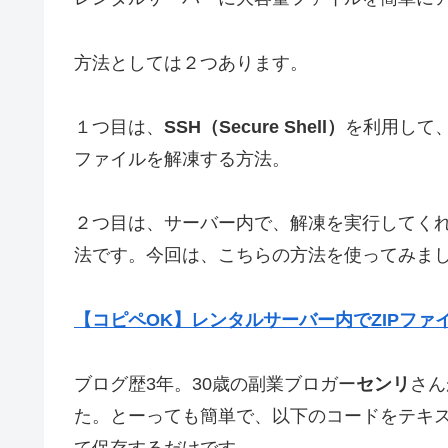
方法としては２つあります。
１つ目は、
SSH（Secure Shell）
を利用して、
ファイルを解凍する方法。
２つ目は、サーバー内で、解凍を実行してく
法です。今回は、こちらの方法を使ってみま
【コピペOK】レンタルサーバー内でZIPファ
ブログ歴3年。30歳の副業ブロガー
センリ
さん
た。とーっても簡単で、以下のコードをテキスト