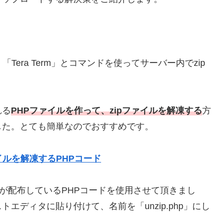
「Tera Term」とコマンドを使ってサーバー内でzip
れる
PHPファイルを作って、zipファイルを解凍する
方
した。とても簡単なのでおすすめです。
イルを解凍するPHPコード
が配布しているPHPコードを使用させて頂きまし
エディタに貼り付けて、名前を「unzip.php」にし