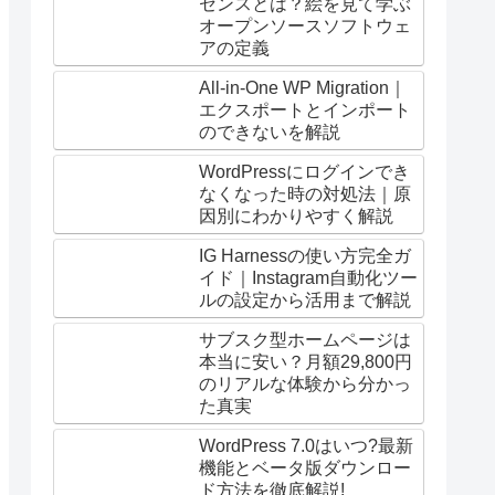
センスとは？絵を見て学ぶ
オープンソースソフトウェ
アの定義
All-in-One WP Migration｜
エクスポートとインポート
のできないを解説
WordPressにログインでき
なくなった時の対処法｜原
因別にわかりやすく解説
IG Harnessの使い方完全ガ
イド｜Instagram自動化ツー
ルの設定から活用まで解説
サブスク型ホームページは
本当に安い？月額29,800円
のリアルな体験から分かっ
た真実
WordPress 7.0はいつ?最新
機能とベータ版ダウンロー
ド方法を徹底解説!