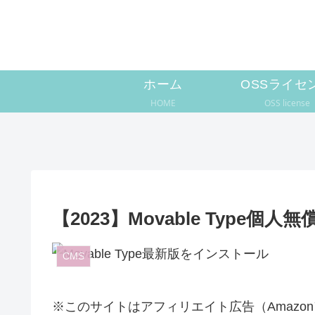
ホーム
OSSライセ
HOME
OSS license
【2023】Movable Type
CMS
※このサイトはアフィリエイト広告（Amazo