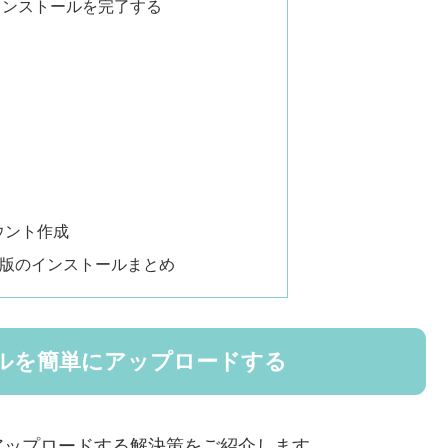
インストールを完了する
ウント作成
人無償版のインストールまとめ
ルを簡単にアップロードする
アップロードする解決策をご紹介します。