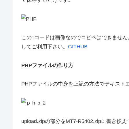
て保存するだけです。
この↑コードは画像なのでコピペはできません
してご利用下さい。
GITHUB
PHPファイルの作り方
PHPファイルの中身を上記の方法でテキスト
upload.zipの部分をMT7-R5402.zipに書