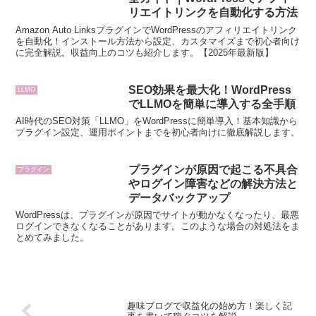
リエイトリンクを自動化する方法
Amazon Auto LinksプラグインでWordPressのアフィリエイトリンク
を自動化！インストール方法から設定、カスタマイズまで初心者向け
に完全解説。収益向上のコツも紹介します。【2025年最新版】
SEO効果を最大化！WordPress
LLMO
でLLMOを簡単に導入する全手順
AI時代のSEO対策「LLMO」をWordPressに簡単導入！基本知識から
プラグイン設定、運用ポイントまでを初心者向けに徹底解説します。
プラグインが原因で起こる不具合
プラグイン
やログイン障害などの解決方法と
データバックアップ
WordPressは、プラグインが原因でサイトが動かなくなったり、最悪
ログインできなくなることがあります。このような場合の対処法をま
とめてみました。
趣味ブログで収益化の始め方！楽しく記