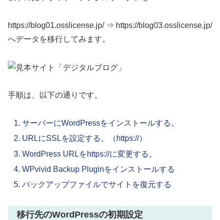
https://blog01.osslicense.jp/ ⇒ https://blog03.osslicense.jp/
へデータを移行してみます。
手順は、以下の通りです。
サーバーにWordPressをインストールする。
URLにSSLを設定する。（https://）
WordPress URLをhttps://に変更する。
WPvivid Backup Pluginをインストールする
バックアップファイルでサイトを復元する
移行先のWordPressの初期設定