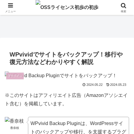
メニュー
検索
WPvividでサイトをバックアップ！移行や
復元方法などわかりやすく解説
プラグイン
2024.05.22
2024.05.23
※このサイトはアフィリエイト広告（Amazonアソシエイ
ト含む）を掲載しています。
WPvivid Backup Pluginは、WordPressサイ
香奈枝
トのバックアップや移行、を支援するプラグ