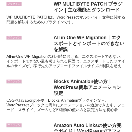
WP MULTIBYTE PATCH プラグ
プラグイン
イン｜主な機能とダウンロード
WP MULTIBYTE PATCHは、WordPressのマルチバイト文字に関する
問題を解決するためのプラグインです。
All-in-One WP Migration｜エク
プラグイン
スポートとインポートのできない
を解説
All-in-One WP Migrationの利用時における、エクスポートできない、
インポートできない最も考えられる原因は、エクスポートしたファイ
ルのサイズが、移行先のアップロードファイルサイズの制限を超えて
いる場合です。
Blocks Animation使い方｜
プラグイン
WordPress簡単アニメーション
設定
CSSやJavaScript不要！Blocks Animationプラグインなら、
WordPressのブロックに簡単にアニメーションを追加できます。フェ
ード、スライド、ズームなど57種類の使い方と設定方法を初心者向
けに詳しく解説。すぐに実践できる活用例も紹介します。
Amazon Auto Linksの使い方完
プラグイン
全ガイド｜WordPressでアフィ