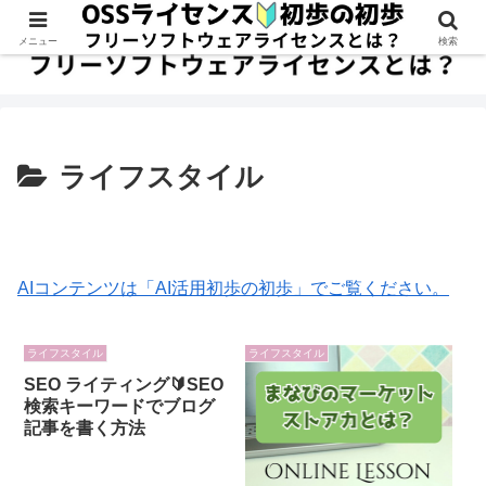
メニュー
検索
ライフスタイル
AIコンテンツは「AI活用初歩の初歩」でご覧ください。
ライフスタイル
ライフスタイル
SEO ライティング🔰SEO
検索キーワードでブログ
記事を書く方法