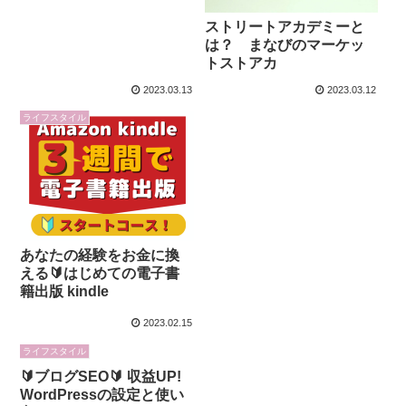
ストリートアカデミーと
は？ まなびのマーケッ
トストアカ
2023.03.13
2023.03.12
ライフスタイル
あなたの経験をお金に換
える🔰はじめての電子書
籍出版 kindle
2023.02.15
ライフスタイル
🔰ブログSEO🔰 収益UP!
WordPressの設定と使い