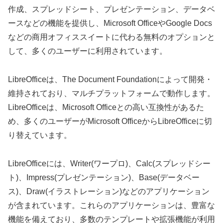
作成、スプレッドシート、プレゼンテーション、データベ
ースなどの機能を提供し、Microsoft OfficeやGoogle Docs
などの商用オフィススイートに代わる無料のオプションと
して、多くのユーザーに利用されています。
LibreOfficeは、The Document Foundationによって開発・
維持されており、マルチプラットフォームで動作します。
LibreOfficeは、Microsoft Officeとの高い互換性があるた
め、多くのユーザーがMicrosoft OfficeからLibreOfficeに切
り替えています。
LibreOfficeには、Writer(ワープロ)、Calc(スプレッドシー
ト)、Impress(プレゼンテーション)、Base(データベー
ス)、Draw(イラストレーション)などのアプリケーション
が含まれています。これらのアプリケーションは、豊富な
機能を備えており、多数のテンプレートや拡張機能が利用