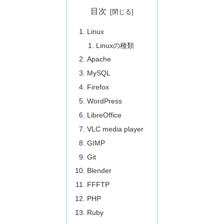
目次
Linux
Linuxの種類
Apache
MySQL
Firefox
WordPress
LibreOffice
VLC media player
GIMP
Git
Blender
FFFTP
PHP
Ruby