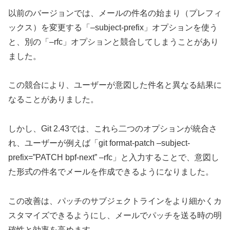
以前のバージョンでは、メールの件名の始まり（プレフィ
ックス）を変更する「–subject-prefix」オプションを使う
と、別の「–rfc」オプションと競合してしまうことがあり
ました。
この競合により、ユーザーが意図した件名と異なる結果に
なることがありました。
しかし、Git 2.43では、これら二つのオプションが統合さ
れ、ユーザーが例えば「git format-patch –subject-
prefix=”PATCH bpf-next” –rfc」と入力することで、意図し
た形式の件名でメールを作成できるようになりました。
この改善は、パッチのサブジェクトラインをより細かくカ
スタマイズできるようにし、メールでパッチを送る時の明
確性と効率を高めます。