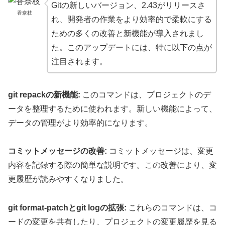
Gitの新しいバージョン、2.43がリリースさ
香奈枝
れ、開発者の作業をより効率的で柔軟にする
ための多くの改善と新機能が導入されまし
た。このアップデートには、特に以下の点が
注目されます。
git repackの新機能:
このコマンドは、プロジェクトのデ
ータを整理するために使われます。新しい機能によって、
データの管理がより効率的になります。
コミットメッセージの改善:
コミットメッセージは、変更
内容を記録する際の簡単な説明です。この改善により、変
更履歴が読みやすくなりました。
git format-patchとgit logの拡張:
これらのコマンドは、コ
ードの変更を共有したり、プロジェクトの変更履歴を見る