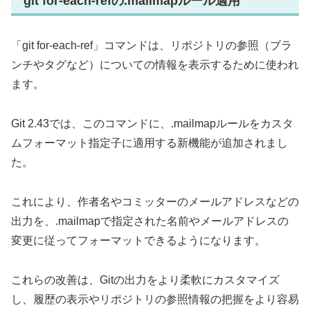
git for-each-refの.mailmapルール適用
「git for-each-ref」コマンドは、リポジトリの参照（ブラ
ンチやタグなど）についての情報を表示するために使われ
ます。
Git 2.43では、このコマンドに、.mailmapルールをカスタ
ムフォーマット指定子に適用する新機能が追加されまし
た。
これにより、作者名やコミッターのメールアドレスなどの
出力を、.mailmapで指定された名前やメールアドレスの
変更に従ってフォーマットできるようになります。
これらの改善は、Gitの出力をより柔軟にカスタマイズ
し、履歴の表示やリポジトリの参照情報の把握をより容易