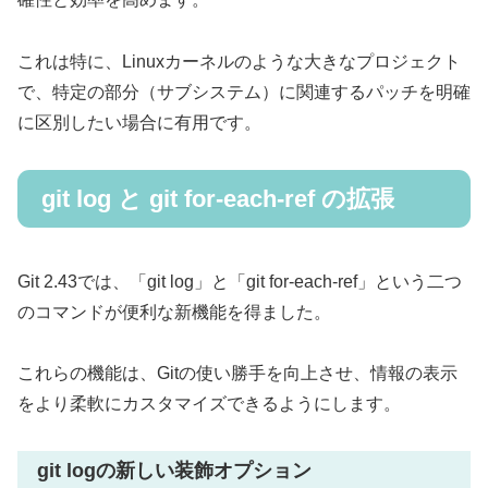
これは特に、Linuxカーネルのような大きなプロジェクト
で、特定の部分（サブシステム）に関連するパッチを明確
に区別したい場合に有用です。
git log と git for-each-ref の拡張
Git 2.43では、「git log」と「git for-each-ref」という二つ
のコマンドが便利な新機能を得ました。
これらの機能は、Gitの使い勝手を向上させ、情報の表示
をより柔軟にカスタマイズできるようにします。
git logの新しい装飾オプション