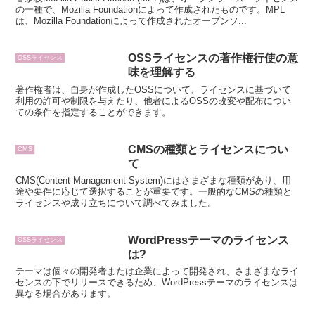
の一種で、Mozilla Foundationによって作成されたものです。MPL
は、Mozilla Foundationによって作成されたオープンソ...
OSSライセンスの著作権行使の意
OSSライセンス
味を理解する
著作権者は、自身が作成したOSSについて、ライセンスに基づいて
利用の許可や制限を与えたり、他者によるOSSの改変や配布につい
ての条件を指定することができます。
CMSの種類とライセンスについ
CMS
て
CMS(Content Management System)にはさまざまな種類があり、用
途や要件に応じて選択することが重要です。一般的なCMSの種類と
ライセンスや成り立ちについて調べてみました。
WordPressテーマのライセンス
OSSライセンス
は?
テーマは個々の開発者または企業によって開発され、さまざまなライ
センスの下でリリースできるため、WordPressテーマのライセンスは
異なる場合があります。