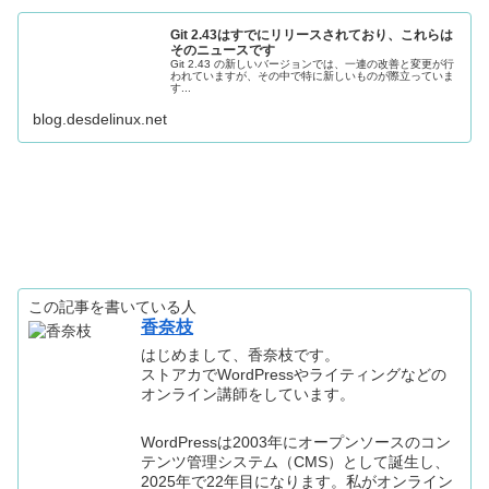
Git 2.43はすでにリリースされており、これらは
そのニュースです
Git 2.43 の新しいバージョンでは、一連の改善と変更が行
われていますが、その中で特に新しいものが際立っていま
す...
blog.desdelinux.net
この記事を書いている人
香奈枝
はじめまして、香奈枝です。
ストアカでWordPressやライティングなどの
オンライン講師をしています。
WordPressは2003年にオープンソースのコン
テンツ管理システム（CMS）として誕生し、
2025年で22年目になります。私がオンライン