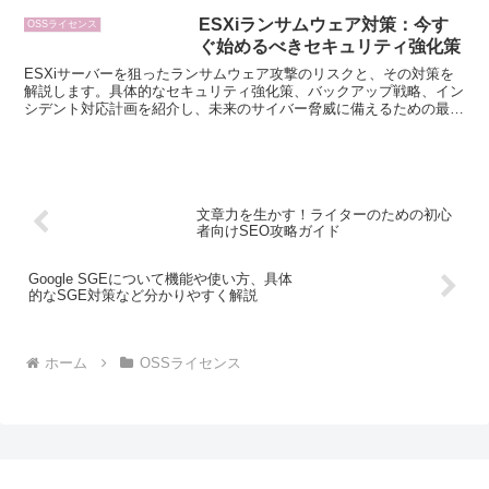
ESXiランサムウェア対策：今す
OSSライセンス
ぐ始めるべきセキュリティ強化策
ESXiサーバーを狙ったランサムウェア攻撃のリスクと、その対策を
解説します。具体的なセキュリティ強化策、バックアップ戦略、イン
シデント対応計画を紹介し、未来のサイバー脅威に備えるための最新
のトレンドにも触れています。
文章力を生かす！ライターのための初心
者向けSEO攻略ガイド
Google SGEについて機能や使い方、具体
的なSGE対策など分かりやすく解説
ホーム
OSSライセンス